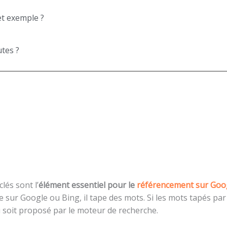
et exemple ?
utes ?
lés sont l’
élément essentiel pour le
référencement sur Goo
che sur Google ou Bing, il tape des mots. Si les mots tapés p
ci soit proposé par le moteur de recherche.