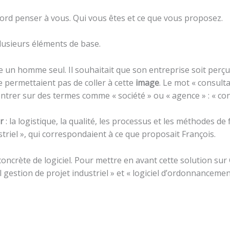
bord penser à vous. Qui vous êtes et ce que vous proposez.
plusieurs éléments de base.
e un homme seul. Il souhaitait que son entreprise soit per
ne permettaient pas de coller à cette
image
. Le mot « consulta
centrer sur des termes comme « société » ou « agence » : « co
r
: la logistique, la qualité, les processus et les méthodes d
riel », qui correspondaient à ce que proposait François.
concrète de logiciel. Pour mettre en avant cette solution sur
 gestion de projet industriel » et « logiciel d’ordonnancemen