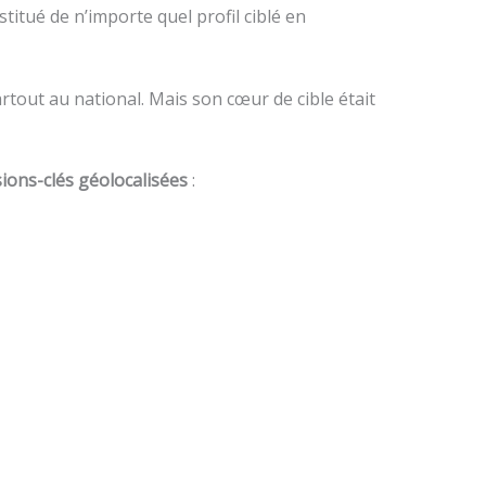
titué de n’importe quel profil ciblé en
partout au national. Mais son cœur de cible était
sions-clés géolocalisées
: