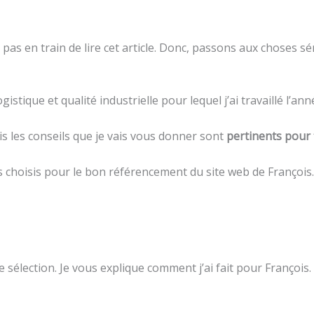
pas en train de lire cet article. Donc, passons aux choses sé
gistique et qualité industrielle pour lequel j’ai travaillé l’a
mais les conseils que je vais vous donner sont
pertinents pour t
 choisis pour le bon référencement du site web de François.
ne sélection. Je vous explique comment j’ai fait pour François.