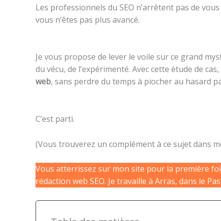
Les professionnels du SEO n’arrêtent pas de vous di
vous n’êtes pas plus avancé.
Je vous propose de lever le voile sur ce grand my
du vécu, de l’expérimenté. Avec cette étude de cas,
web
, sans perdre du temps à piocher au hasard par
C’est parti.
(Vous trouverez un complément à ce sujet dans 
Vous atterrissez sur mon site pour la première foi
rédaction web SEO. Je travaille à Arras, dans le P