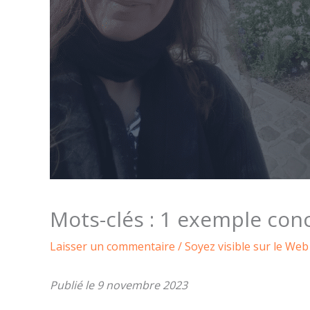
Mots-clés : 1 exemple conc
Laisser un commentaire
/
Soyez visible sur le Web
Publié le 9 novembre 2023