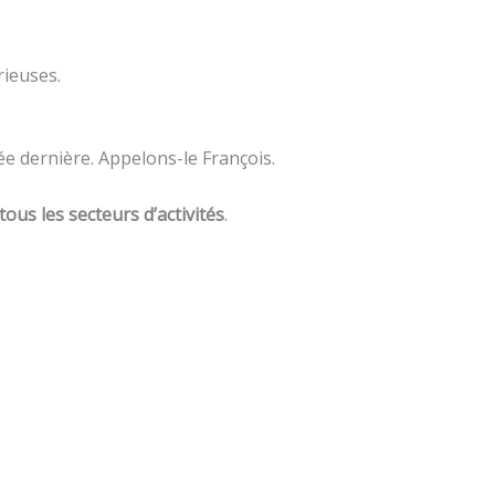
rieuses.
nnée dernière. Appelons-le François.
ous les secteurs d’activités
.