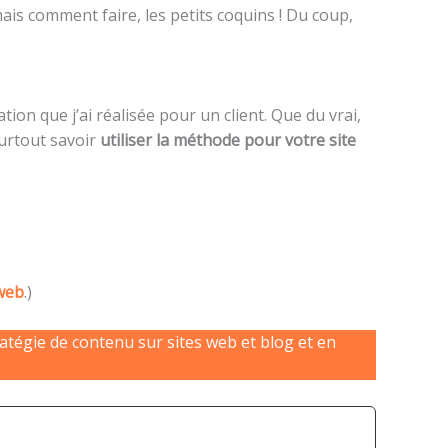
amais comment faire, les petits coquins ! Du coup,
tion que j’ai réalisée pour un client. Que du vrai,
surtout savoir
utiliser la méthode pour votre site
 web
.)
ratégie de contenu sur sites web et blog et en