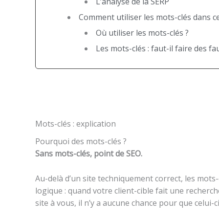
L’analyse de la SERP
Comment utiliser les mots-clés dans c
Où utiliser les mots-clés ?
Les mots-clés : faut-il faire des fa
Mots-clés : explication
Pourquoi des mots-clés ?
Sans mots-clés, point de SEO.
Au-delà d’un site techniquement correct, les mots-c
logique : quand votre client-cible fait une recher
site à vous, il n’y a aucune chance pour que celui-