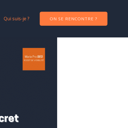
Qui suis-je ?
ON SE RENCONTRE ?