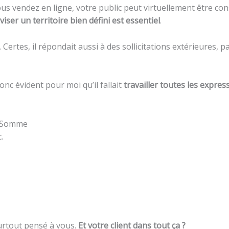
us vendez en ligne, votre public peut virtuellement être cons
viser un territoire bien défini est essentiel
.
. Certes, il répondait aussi à des sollicitations extérieures, 
onc évident pour moi qu’il fallait
travailler toutes les expres
t Somme
.
 surtout pensé à vous.
Et votre client dans tout ça ?