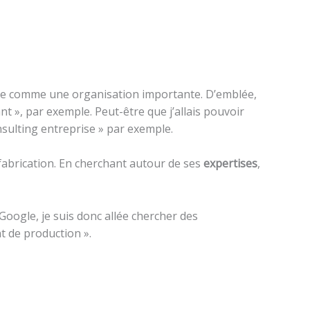
çue comme une organisation importante. D’emblée,
nt », par exemple. Peut-être que j’allais pouvoir
nsulting entreprise » par exemple.
e fabrication. En cherchant autour de ses
expertises
,
 Google, je suis donc allée chercher des
t de production ».